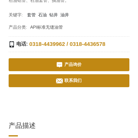
石油钻管、石油套管、抽油管。
套管
石油
钻井
油井
关键字:
产品分类:
API标准无缝油管
0318-4439962
/
0318-4436578
电话:
产品询价
联系我们
产品描述