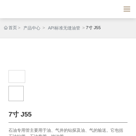
首页
7寸 J55
产品中心
API标准无缝油管
7寸 J55
石油专用管主要用于油、气井的钻探及油、气的输送。它包括